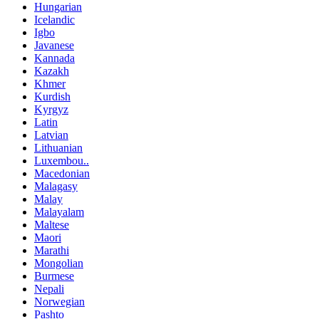
Hungarian
Icelandic
Igbo
Javanese
Kannada
Kazakh
Khmer
Kurdish
Kyrgyz
Latin
Latvian
Lithuanian
Luxembou..
Macedonian
Malagasy
Malay
Malayalam
Maltese
Maori
Marathi
Mongolian
Burmese
Nepali
Norwegian
Pashto