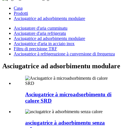
Casa
Prodotti
Asciugatrice ad adsorbimentu modulare
Asciugatore d'aria cumminatu
Asciugatore d'aria refrigeratu
Asciugatrice ad adsorbimentu modulare
Asciugatrice d'aria in acciaio inox
Filtru di precisione TRF
Asciugatrice à refrigerazione à cunversione di frequenza
Asciugatrice ad adsorbimentu modulare
Asciugatrice à microadsorbimentu di
calore SRD
asciugatrice à adsorbimentu senza