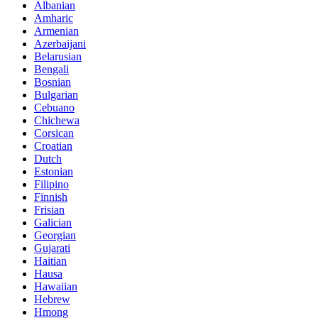
Albanian
Amharic
Armenian
Azerbaijani
Belarusian
Bengali
Bosnian
Bulgarian
Cebuano
Chichewa
Corsican
Croatian
Dutch
Estonian
Filipino
Finnish
Frisian
Galician
Georgian
Gujarati
Haitian
Hausa
Hawaiian
Hebrew
Hmong