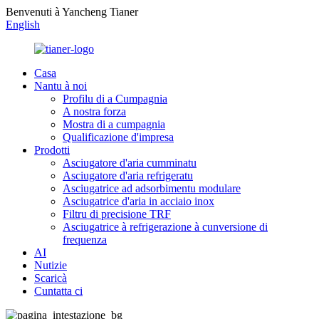
Benvenuti à Yancheng Tianer
English
Casa
Nantu à noi
Profilu di a Cumpagnia
A nostra forza
Mostra di a cumpagnia
Qualificazione d'impresa
Prodotti
Asciugatore d'aria cumminatu
Asciugatore d'aria refrigeratu
Asciugatrice ad adsorbimentu modulare
Asciugatrice d'aria in acciaio inox
Filtru di precisione TRF
Asciugatrice à refrigerazione à cunversione di
frequenza
AI
Nutizie
Scaricà
Cuntatta ci