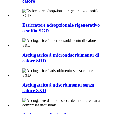
calore
Essiccatore adsopzionale rigenerativo
a soffio SGD
Asciugatrice à microadsorbimentu di
calore SRD
Asciugatrice à adsorbimentu senza
calore SXD