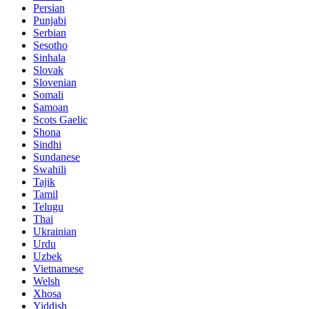
Persian
Punjabi
Serbian
Sesotho
Sinhala
Slovak
Slovenian
Somali
Samoan
Scots Gaelic
Shona
Sindhi
Sundanese
Swahili
Tajik
Tamil
Telugu
Thai
Ukrainian
Urdu
Uzbek
Vietnamese
Welsh
Xhosa
Yiddish