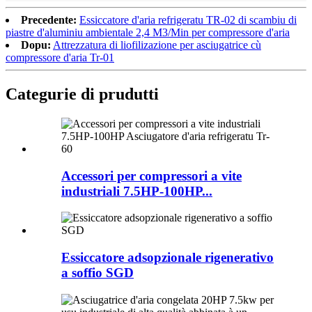
Precedente:
Essiccatore d'aria refrigeratu TR-02 di scambiu di
piastre d'aluminiu ambientale 2,4 M3/Min per compressore d'aria
Dopu:
Attrezzatura di liofilizazione per asciugatrice cù
compressore d'aria Tr-01
Categurie di prudutti
Accessori per compressori a vite
industriali 7.5HP-100HP...
Essiccatore adsopzionale rigenerativo
a soffio SGD