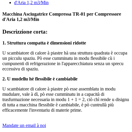
Macchina Asciugatrice Compressa TR-01 per Compressore
d'Aria 1,2 m3/Min
Descrizzione corta:
1. Struttura compatta è dimensioni ridotte
U scambiatore di calore à piastre hà una struttura quadrata è occupa
un picculu spaziu. Pò esse cumminatu in modu flessibile cù i
cumpunenti di refrigerazione in l'apparecchiatura senza un sprecu
eccessivu di spaziu.
2. U mudellu hè flessibile è cambiabile
U scambiatore di calore à piastre pò esse assemblatu in modu
mudulare, vale à dì, pò esse cumminatu in a capacità di
trasfurmazione necessaria in modu 1 + 1 = 2, ciò chì rende u disignu
di tutta a macchina flessibile è cambiabile, è pò cuntrullà più
efficacemente l'inventariu di materie prime.
Mandate un email à noi