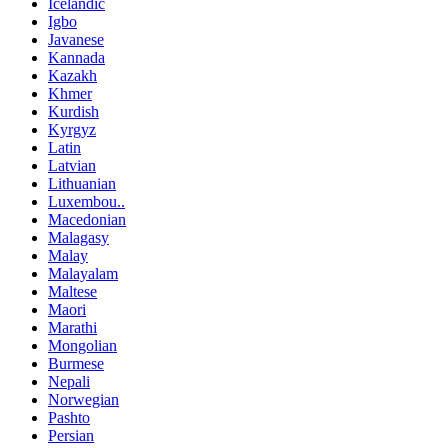
Icelandic
Igbo
Javanese
Kannada
Kazakh
Khmer
Kurdish
Kyrgyz
Latin
Latvian
Lithuanian
Luxembou..
Macedonian
Malagasy
Malay
Malayalam
Maltese
Maori
Marathi
Mongolian
Burmese
Nepali
Norwegian
Pashto
Persian