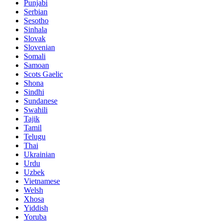
Punjabi
Serbian
Sesotho
Sinhala
Slovak
Slovenian
Somali
Samoan
Scots Gaelic
Shona
Sindhi
Sundanese
Swahili
Tajik
Tamil
Telugu
Thai
Ukrainian
Urdu
Uzbek
Vietnamese
Welsh
Xhosa
Yiddish
Yoruba