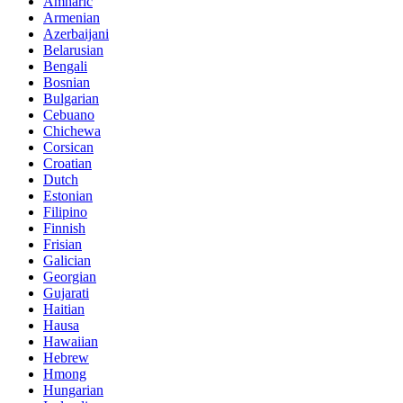
Amharic
Armenian
Azerbaijani
Belarusian
Bengali
Bosnian
Bulgarian
Cebuano
Chichewa
Corsican
Croatian
Dutch
Estonian
Filipino
Finnish
Frisian
Galician
Georgian
Gujarati
Haitian
Hausa
Hawaiian
Hebrew
Hmong
Hungarian