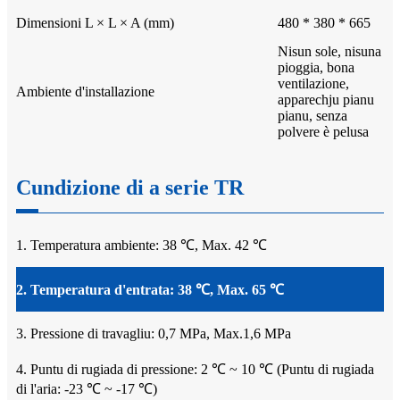
Dimensioni L × L × A (mm)
480 * 380 * 665
Nisun sole, nisuna
pioggia, bona
ventilazione,
Ambiente d'installazione
apparechju pianu
pianu, senza
polvere è pelusa
Cundizione di a serie TR
1. Temperatura ambiente: 38 ℃, Max. 42 ℃
2. Temperatura d'entrata: 38 ℃, Max. 65 ℃
3. Pressione di travagliu: 0,7 MPa, Max.1,6 MPa
4. Puntu di rugiada di pressione: 2 ℃ ~ 10 ℃ (Puntu di rugiada
di l'aria: -23 ℃ ~ -17 ℃)