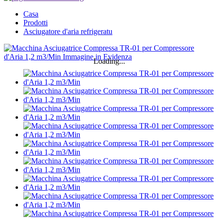
Casa
Prodotti
Asciugatore d'aria refrigeratu
Loading...