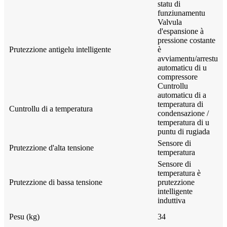
statu di
funziunamentu
Valvula
d'espansione à
pressione costante
Prutezzione antigelu intelligente
è
avviamentu/arrestu
automaticu di u
compressore
Cuntrollu
automaticu di a
temperatura di
Cuntrollu di a temperatura
condensazione /
temperatura di u
puntu di rugiada
Sensore di
Prutezzione d'alta tensione
temperatura
Sensore di
temperatura è
Prutezzione di bassa tensione
prutezzione
intelligente
induttiva
Pesu (kg)
34