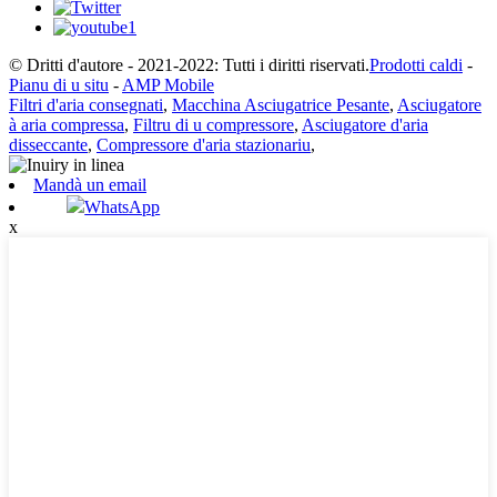
© Dritti d'autore - 2021-2022: Tutti i diritti riservati.
Prodotti caldi
-
Pianu di u situ
-
AMP Mobile
Filtri d'aria consegnati
,
Macchina Asciugatrice Pesante
,
Asciugatore
à aria compressa
,
Filtru di u compressore
,
Asciugatore d'aria
disseccante
,
Compressore d'aria stazionariu
,
Mandà un email
WhatsApp
x