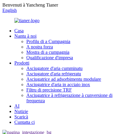
Benvenuti à Yancheng Tianer
English
Casa
Nantu à noi
Profilu di a Cumpagnia
A nostra forza
Mostra di a cumpagnia
Qualificazione d'impresa
Prodotti
Asciugatore d'aria cumminatu
Asciugatore d'aria refrigeratu
Asciugatrice ad adsorbimentu modulare
Asciugatrice d'aria in acciaio inox
Filtru di precisione TRF
Asciugatrice à refrigerazione à cunversione di
frequenza
AI
Nutizie
Scaricà
Cuntatta ci