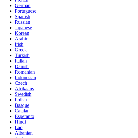
German
Portuguese
Spanish
Russian
Japanese
Korean
Arabic
Irish
Greek
Turkish
Italian
Danish
Romanian
Indonesian
Czech
Afrikaans
Swedish
Polish
Basque
Catalan
Esperanto
Hindi
Lao
Albanian